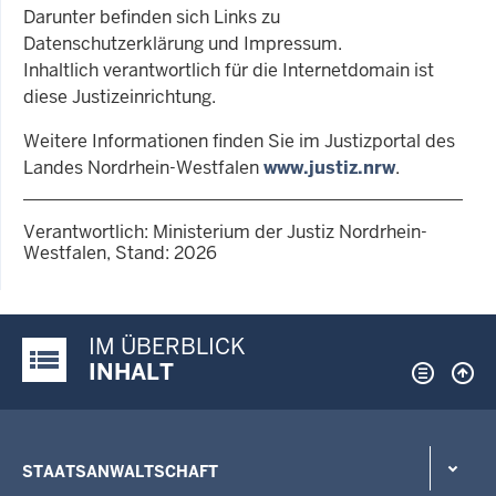
Darunter befinden sich Links zu
Datenschutzerklärung und Impressum.
Inhaltlich verantwortlich für die Internetdomain ist
diese Justizeinrichtung.
Weitere Informationen finden Sie im Justizportal des
Landes Nordrhein-Westfalen
www.justiz.nrw
.
Verantwortlich: Ministerium der Justiz Nordrhein-
Westfalen, Stand: 2026
IM ÜBERBLICK
Justiz-Portal im Überblick:
INHALT
STAATSANWALTSCHAFT