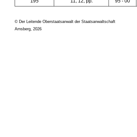
195
11, 12, pp.
95 - 00
© Der Leitende Oberstaatsanwalt der Staatsanwaltschaft
Arnsberg, 2026